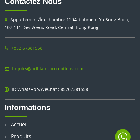
Contactez-Nous
Appartement/Îm-chambre 1204, bâtiment Yu Sung Boon,
107-111 Des Voeux Road, Central, Hong Kong
+852 67381558
Inquiry@brilliant-promotions.com
ID WhatsApp/WeChat : 85267381558
Informations
Accueil
Produits