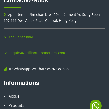
Contactez-Nous
Appartement/Îm-chambre 1204, bâtiment Yu Sung Boon,
107-111 Des Voeux Road, Central, Hong Kong
+852 67381558
Inquiry@brilliant-promotions.com
ID WhatsApp/WeChat : 85267381558
Informations
Accueil
Produits