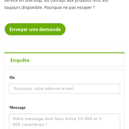
service en one-stop, du concept aux produits finis, est
toujours disponible. Pourquoi ne pas essayer ?
Envoyer une demande
Enquête
De
*
Message
*