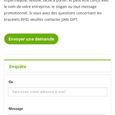
imperméable, flexible, facile à porter, et peut être conçu avec
le nom de votre entreprise, le slogan ou tout message
promotionnel. Si vous avez des questions concernant les
bracelets RFID, veuillez contacter JIAN GIFT.
Envoyer une demande
Enquête
De
*
Message
*