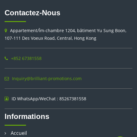
Contactez-Nous
Appartement/Îm-chambre 1204, bâtiment Yu Sung Boon,
107-111 Des Voeux Road, Central, Hong Kong
+852 67381558
Inquiry@brilliant-promotions.com
ID WhatsApp/WeChat : 85267381558
Informations
Accueil