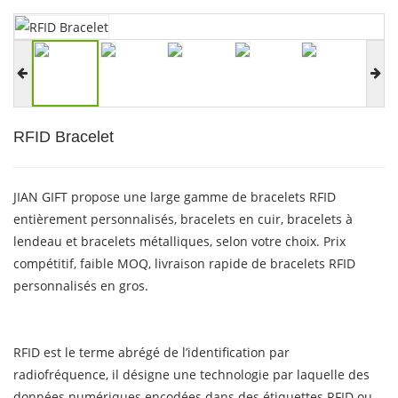
RFID Bracelet
JIAN GIFT propose une large gamme de bracelets RFID
entièrement personnalisés, bracelets en cuir, bracelets à
lendeau et bracelets métalliques, selon votre choix. Prix
compétitif, faible MOQ, livraison rapide de bracelets RFID
personnalisés en gros.
RFID est le terme abrégé de l’identification par
radiofréquence, il désigne une technologie par laquelle des
données numériques encodées dans des étiquettes RFID ou